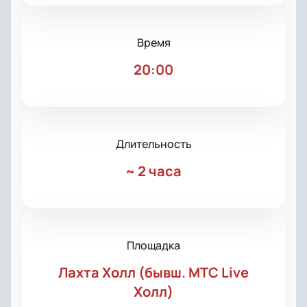
Время
20:00
Длительность
~
2 часа
Площадка
Лахта Холл (бывш. МТС Live
Холл)