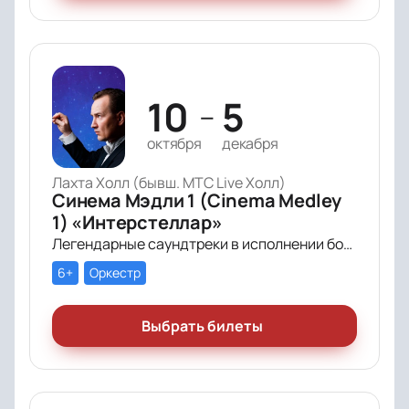
10
5
—
октября
декабря
Лахта Холл (бывш. МТС Live Холл)
Синема Мэдли 1 (Cinema Medley
1) «Интерстеллар»
Легендарные саундтреки в исполнении большого симфонического оркестра Империал Оркестра (Imperial Orchestra), органа и звёздных солистов!
6+
Оркестр
Выбрать билеты