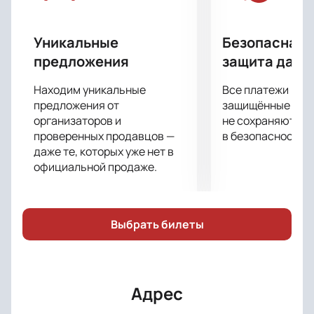
Уникальные
Безопасная 
предложения
защита данн
Находим уникальные
Все платежи про
предложения от
защищённые шлю
организаторов и
не сохраняются 
проверенных продавцов —
в безопасности.
даже те, которых уже нет в
официальной продаже.
Выбрать билеты
Адрес