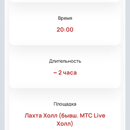
Время
20:00
Длительность
~
2 часа
Площадка
Лахта Холл (бывш. МТС Live
Холл)