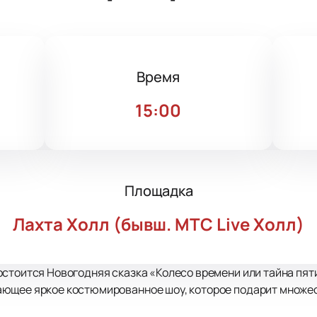
Время
15:00
Площадка
Лахта Холл (бывш. МТС Live Холл)
стоится Новогодняя сказка «Колесо времени или тайна пяти
ющее яркое костюмированное шоу, которое подарит множес