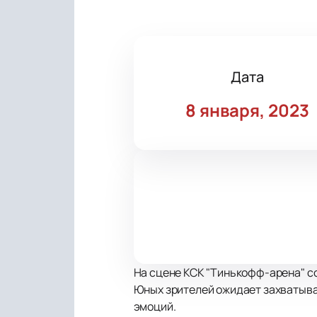
Дата
8 января, 2023
На сцене КСК "Тинькофф-арена" со
Юных зрителей ожидает захватыва
эмоций.