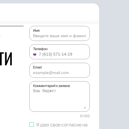
Имя
У
ТИ
Телефон
Email
Комментарий к заявке
0
/
100
Я даю свое согласие на