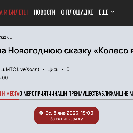
А И БИЛЕТЫ
НОВОСТИ
О ПЛОЩАДКЕ
ЕЩЕ
азк...
на Новогоднюю сказку «Колесо 
ш. МТС Live Холл)
Цирк
0+
5:00
 И МЕСТА
О МЕРОПРИЯТИИ
НАШИ ПРЕИМУЩЕСТВА
БЛИЖАЙШИЕ М