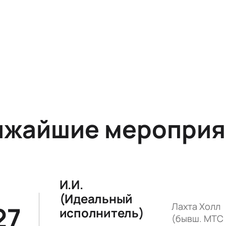
ижайшие мероприя
И.И.
(Идеальный
27
Лахта Холл
исполнитель)
(бывш. МТС 