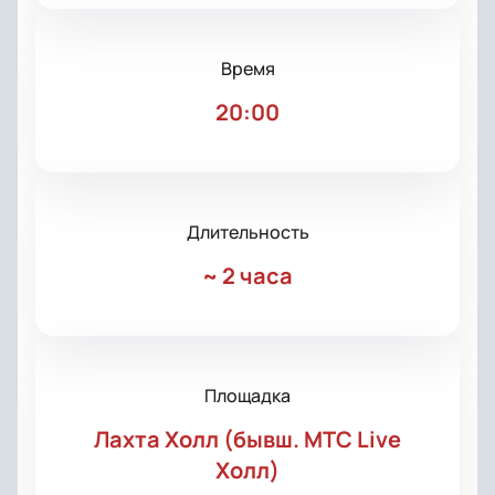
Время
20:00
Длительность
~
2 часа
Площадка
Лахта Холл (бывш. МТС Live
Холл)