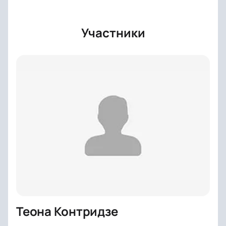
Участники
Теона Контридзе