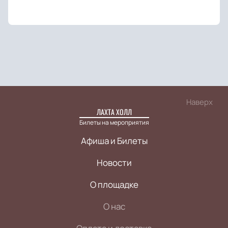
Наверх
ЛАХТА ХОЛЛ
Билеты на мероприятия
Афиша и Билеты
Новости
О площадке
О нас