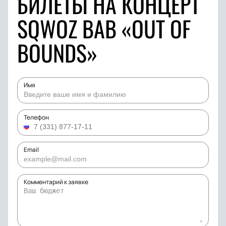
БИЛЕТЫ НА КОНЦЕРТ
SQWOZ BAB «OUT OF
BOUNDS»
Имя
Телефон
Email
Комментарий к заявке