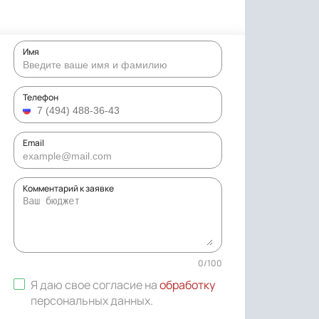
Имя
Телефон
Email
Комментарий к заявке
0
/
100
Я даю свое согласие на
обработку
персональных данных
.