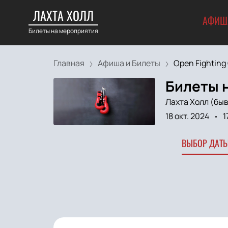
ЛАХТА ХОЛЛ
АФИШ
Билеты на мероприятия
Главная
Афиша и Билеты
Open Fighting 
Билеты н
Лахта Холл (быв
18 окт. 2024
1
ВЫБОР ДАТЫ