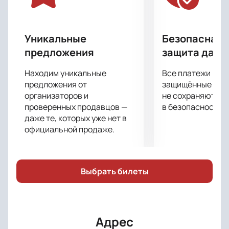
Приходите всей семьей и проведите время ярко и
весело в компании героев Disney!
Уникальные
Безопасная 
предложения
защита данн
Находим уникальные
Все платежи про
предложения от
защищённые шлю
организаторов и
не сохраняются 
проверенных продавцов —
в безопасности.
даже те, которых уже нет в
официальной продаже.
Выбрать билеты
Адрес