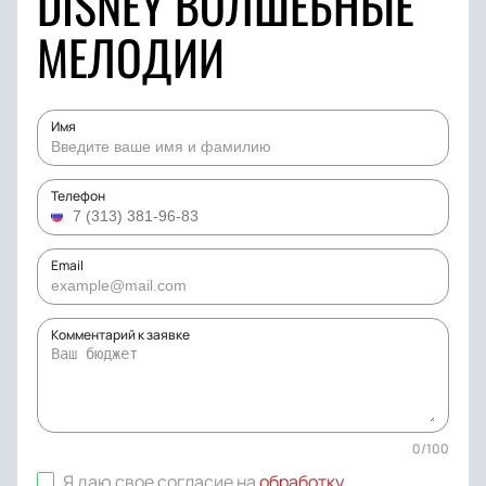
DISNEY ВОЛШЕБНЫЕ
МЕЛОДИИ
Имя
Телефон
Email
Комментарий к заявке
0
/
100
Я даю свое согласие на
обработку