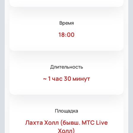
Время
18:00
Длительность
~
1 час 30 минут
Площадка
Лахта Холл (бывш. МТС Live
Холл)