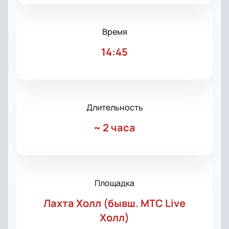
Время
14:45
Длительность
~
2 часа
Площадка
Лахта Холл (бывш. МТС Live
Холл)