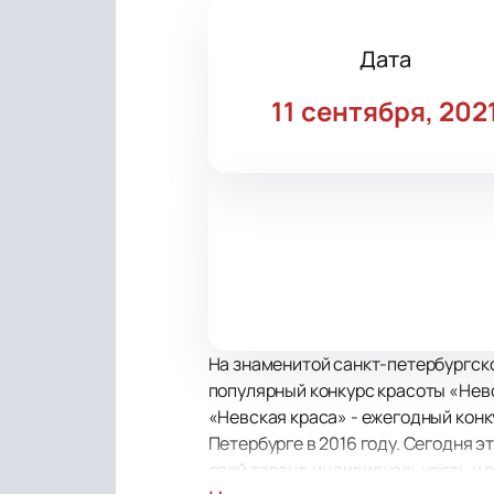
Дата
11 сентября, 202
На знаменитой санкт-петербургск
популярный конкурс красоты «Нев
«Невская краса» - ежегодный конк
Петербурге в 2016 году. Сегодня 
свой талант, индивидуальность и р