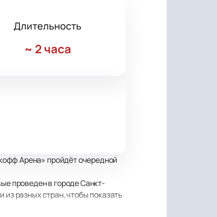
Длительность
~
2 часа
ькофф Арена» пройдёт очередной
вые проведен в городе Санкт-
 из разных стран, чтобы показать