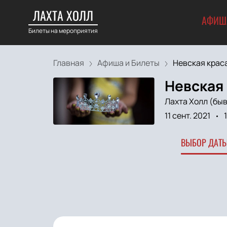
ЛАХТА ХОЛЛ
АФИШ
Билеты на мероприятия
Главная
Афиша и Билеты
Невская крас
Невская
Лахта Холл (быв
11 сент. 2021
ВЫБОР ДАТЫ