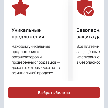
Уникальные
Безопасная 
предложения
защита данн
Находим уникальные
Все платежи про
предложения от
защищённые шлю
организаторов и
не сохраняются 
проверенных продавцов —
в безопасности.
даже те, которых уже нет в
официальной продаже.
Выбрать билеты