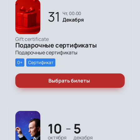
31
чт, 00:00
Декабря
Gift certificate
Подарочные сертификаты
Подарочные сертификаты
0+
Сертификат
Выбрать билеты
10
5
—
октября
декабря