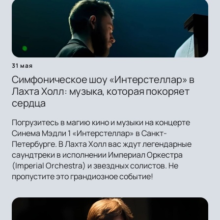
31 мая
Симфоническое шоу «Интерстеллар» в
Лахта Холл: музыка, которая покоряет
сердца
Погрузитесь в магию кино и музыки на концерте
Синема Мэдли 1 «Интерстеллар» в Санкт-
Петербурге. В Лахта Холл вас ждут легендарные
саундтреки в исполнении Империал Оркестра
(Imperial Orchestra) и звездных солистов. Не
пропустите это грандиозное событие!