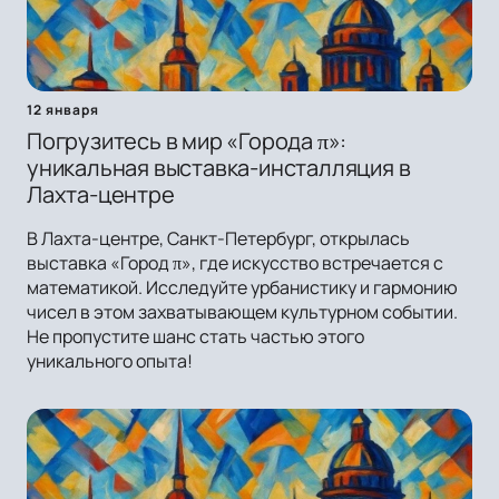
12 января
Погрузитесь в мир «Города π»:
уникальная выставка-инсталляция в
Лахта-центре
В Лахта-центре, Санкт-Петербург, открылась
выставка «Город π», где искусство встречается с
математикой. Исследуйте урбанистику и гармонию
чисел в этом захватывающем культурном событии.
Не пропустите шанс стать частью этого
уникального опыта!