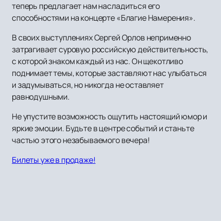
теперь предлагает нам насладиться его
способностями на концерте «Благие Намерения».
В своих выступлениях Сергей Орлов неприменно
затрагивает суровую российскую действительность,
с которой знаком каждый из нас. Он щекотливо
поднимает темы, которые заставляют нас улыбаться
и задумываться, но никогда не оставляет
равнодушными.
Не упустите возможность ощутить настоящий юмор и
яркие эмоции. Будьте в центре событий и станьте
частью этого незабываемого вечера!
Билеты уже в продаже!