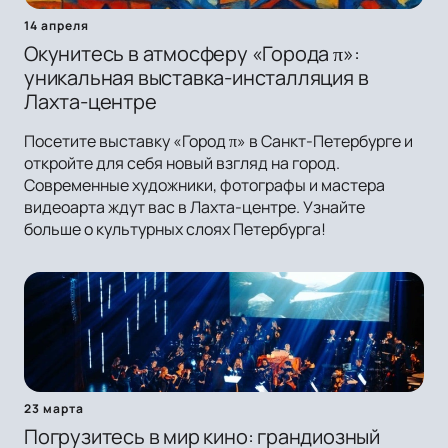
14 апреля
Окунитесь в атмосферу «Города π»:
уникальная выставка-инсталляция в
Лахта-центре
Посетите выставку «Город π» в Санкт-Петербурге и
откройте для себя новый взгляд на город.
Современные художники, фотографы и мастера
видеоарта ждут вас в Лахта-центре. Узнайте
больше о культурных слоях Петербурга!
23 марта
Погрузитесь в мир кино: грандиозный