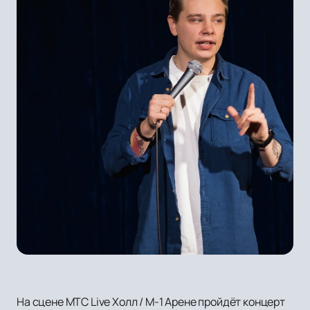
На сцене МТС Live Холл / М-1 Арене пройдёт концерт