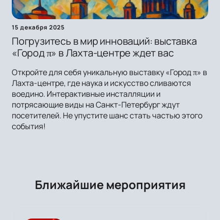
15 декабря 2025
Погрузитесь в мир инноваций: выставка
«Город π» в Лахта-центре ждет вас
Откройте для себя уникальную выставку «Город π» в
Лахта-центре, где наука и искусство сливаются
воедино. Интерактивные инсталляции и
потрясающие виды на Санкт-Петербург ждут
посетителей. Не упустите шанс стать частью этого
события!
Ближайшие мероприятия