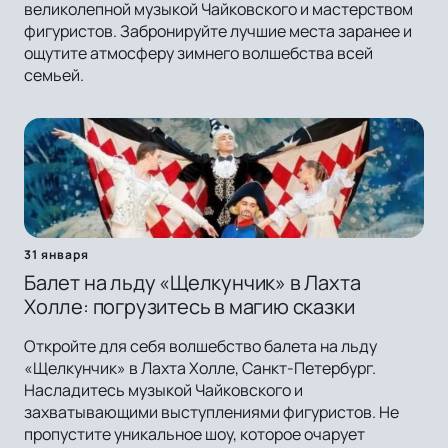
великолепной музыкой Чайковского и мастерством
фигуристов. Забронируйте лучшие места заранее и
ощутите атмосферу зимнего волшебства всей
семьей.
31 января
Балет на льду «Щелкунчик» в Лахта
Холле: погрузитесь в магию сказки
Откройте для себя волшебство балета на льду
«Щелкунчик» в Лахта Холле, Санкт-Петербург.
Насладитесь музыкой Чайковского и
захватывающими выступлениями фигуристов. Не
пропустите уникальное шоу, которое очарует