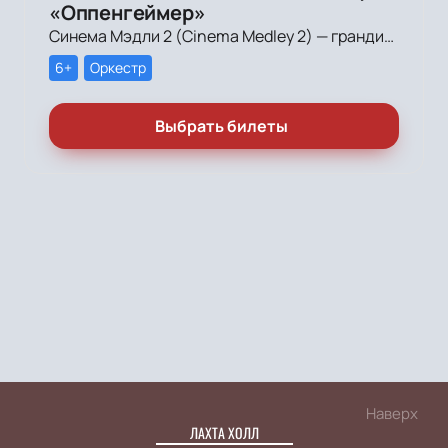
«Оппенгеймер»
Синема Мэдли 2 (Cinema Medley 2) — грандиозное симфоническое шоу саундтреков в исполнении большого симфонического оркестра, органа и хора!
6+
Оркестр
Выбрать билеты
Наверх
ЛАХТА ХОЛЛ