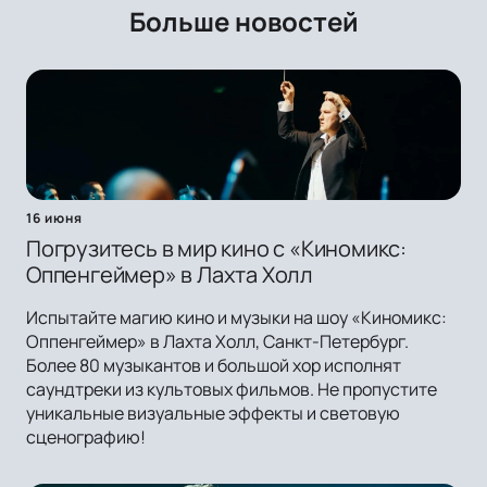
Больше новостей
16 июня
Погрузитесь в мир кино с «Киномикс:
Оппенгеймер» в Лахта Холл
Испытайте магию кино и музыки на шоу «Киномикс:
Оппенгеймер» в Лахта Холл, Санкт-Петербург.
Более 80 музыкантов и большой хор исполнят
саундтреки из культовых фильмов. Не пропустите
уникальные визуальные эффекты и световую
сценографию!