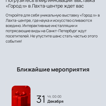
Погрузитесь в мир инноваций: выставка
«Город π» в Лахта-центре ждет вас
Откройте для себя уникальную выставку «Город π» в
Лахта-центре, где наука и искусство сливаются
воедино. Интерактивные инсталляции и
потрясающие виды на Санкт-Петербург ждут
посетителей. Не упустите шанс стать частью этого
события!
Ближайшие мероприятия
31
чт, 00:00
Декабря