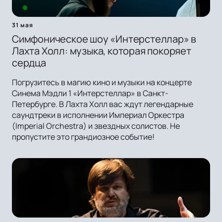
31 мая
Симфоническое шоу «Интерстеллар» в
Лахта Холл: музыка, которая покоряет
сердца
Погрузитесь в магию кино и музыки на концерте
Синема Мэдли 1 «Интерстеллар» в Санкт-
Петербурге. В Лахта Холл вас ждут легендарные
саундтреки в исполнении Империал Оркестра
(Imperial Orchestra) и звездных солистов. Не
пропустите это грандиозное событие!