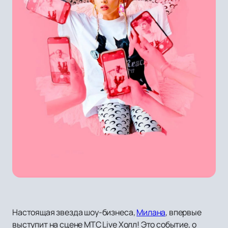
Настоящая звезда шоу-бизнеса,
Милана
, впервые
выступит на сцене МТС Live Холл! Это событие, о