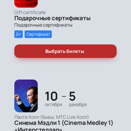
Gift certificate
Подарочные сертификаты
Подарочные сертификаты
0+
Сертификат
Выбрать билеты
10
5
—
октября
декабря
Лахта Холл (бывш. МТС Live Холл)
Синема Мэдли 1 (Cinema Medley 1)
«Интерстеллар»