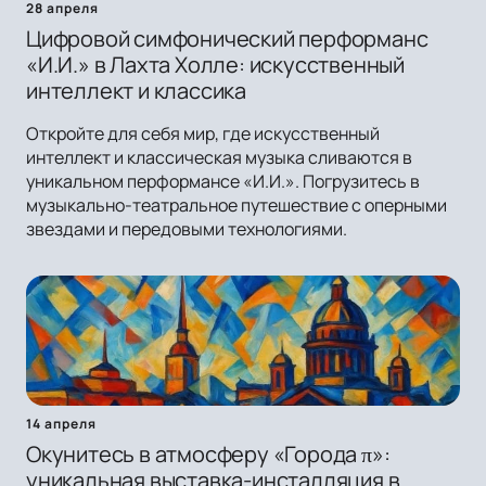
28 апреля
Цифровой симфонический перформанс
«И.И.» в Лахта Холле: искусственный
интеллект и классика
Откройте для себя мир, где искусственный
интеллект и классическая музыка сливаются в
уникальном перформансе «И.И.». Погрузитесь в
музыкально-театральное путешествие с оперными
звездами и передовыми технологиями.
14 апреля
Окунитесь в атмосферу «Города π»:
уникальная выставка-инсталляция в