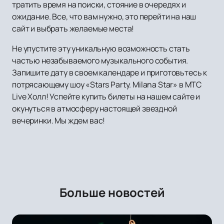
тратить время на поиски, стояние в очередях и
ожидание. Все, что вам нужно, это перейти на наш
сайт и выбрать желаемые места!
Не упустите эту уникальную возможность стать
частью незабываемого музыкального события.
Запишите дату в своем календаре и приготовьтесь к
потрясающему шоу «Stars Party. Milana Star» в МТС
Live Холл! Успейте купить билеты на нашем сайте и
окунуться в атмосферу настоящей звездной
вечеринки. Мы ждем вас!
Больше новостей