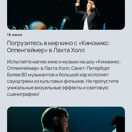
16 июня
Погрузитесь в мир кино с «Киномикс:
Оппенгеймер» в Лахта Холл
Испытайте магию кино и музыки на шоу «Киномикс:
Оппенгеймер» в Лахта Холл, Санкт-Петербург.
Более 80 музыкантов и большой хор исполнят
саундтреки из культовых фильмов. Не пропустите
уникальные визуальные эффекты и световую
сценографию!