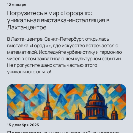
12 января
Погрузитесь в мир «Города π»:
уникальная выставка-инсталляция в
Лахта-центре
В Лахта-центре, Санкт-Петербург, открылась
выставка «Город π», где искусство встречается с
математикой. Исследуйте урбанистику и гармонию
чисел в этом захватывающем культурном событии.
Не пропустите шанс стать частью этого
уникального опыта!
15 декабря 2025