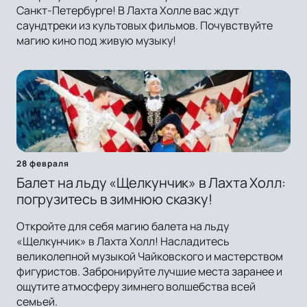
Санкт-Петербурге! В Лахта Холле вас ждут
саундтреки из культовых фильмов. Почувствуйте
магию кино под живую музыку!
28 февраля
Балет на льду «Щелкунчик» в Лахта Холл:
погрузитесь в зимнюю сказку!
Откройте для себя магию балета на льду
«Щелкунчик» в Лахта Холл! Насладитесь
великолепной музыкой Чайковского и мастерством
фигуристов. Забронируйте лучшие места заранее и
ощутите атмосферу зимнего волшебства всей
семьей.