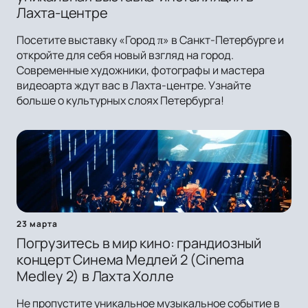
Лахта-центре
Посетите выставку «Город π» в Санкт-Петербурге и
откройте для себя новый взгляд на город.
Современные художники, фотографы и мастера
видеоарта ждут вас в Лахта-центре. Узнайте
больше о культурных слоях Петербурга!
23 марта
Погрузитесь в мир кино: грандиозный
концерт Синема Медлей 2 (Cinema
Medley 2) в Лахта Холле
Не пропустите уникальное музыкальное событие в