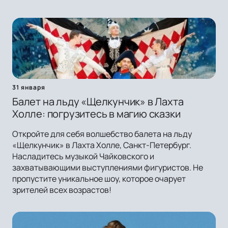
31 января
Балет на льду «Щелкунчик» в Лахта
Холле: погрузитесь в магию сказки
Откройте для себя волшебство балета на льду
«Щелкунчик» в Лахта Холле, Санкт-Петербург.
Насладитесь музыкой Чайковского и
захватывающими выступлениями фигуристов. Не
пропустите уникальное шоу, которое очарует
зрителей всех возрастов!