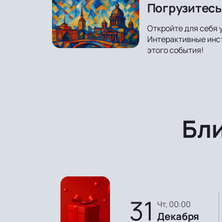
Погрузитесь 
Откройте для себя 
Интерактивные инст
этого события!
Бл
31
чт, 00:00
Декабря