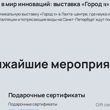
в мир инноваций: выставка «Город π»
уникальную выставку «Город π» в Лахта-центре, где наука 
алляции и потрясающие виды на Санкт-Петербург ждут пос
ижайшие мероприя
Подарочные сертификаты
Подарочные сертификаты
Gift ce