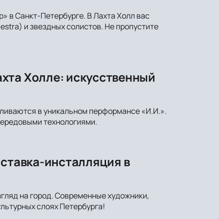
» в Санкт-Петербурге. В Лахта Холл вас
stra) и звездных солистов. Не пропустите
хта Холле: искусственный
сливаются в уникальном перформансе «И.И.».
передовыми технологиями.
ыставка-инсталляция в
згляд на город. Современные художники,
ультурных слоях Петербурга!