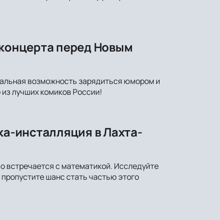
-концерта перед Новым
икальная возможность зарядиться юмором и
 из лучших комиков России!
ка-инсталляция в Лахта-
во встречается с математикой. Исследуйте
 пропустите шанс стать частью этого