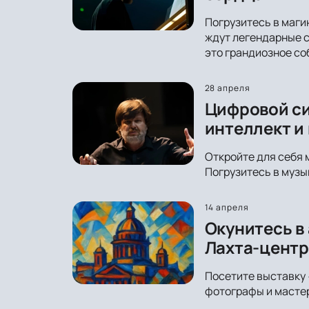
Погрузитесь в маги
ждут легендарные с
это грандиозное со
28 апреля
Цифровой си
интеллект и
Откройте для себя 
Погрузитесь в музы
14 апреля
Окунитесь в
Лахта-центр
Посетите выставку 
фотографы и мастер