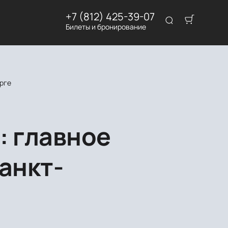
+7 (812) 425-39-07
Билеты и бронирование
урге
: главное
анкт-