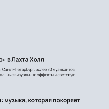
р» в Лахта Холл
, Санкт-Петербург. Более 80 музыкантов
икальные визуальные эффекты и световую
: музыка, которая покоряет