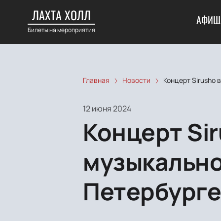
ЛАХТА ХОЛЛ
АФИШ
Билеты на мероприятия
Главная
Новости
Концерт Sirusho 
12 июня 2024
Концерт Sir
музыкально
Петербург