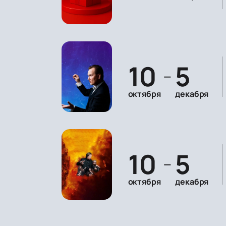
10
5
—
октября
декабря
10
5
—
октября
декабря