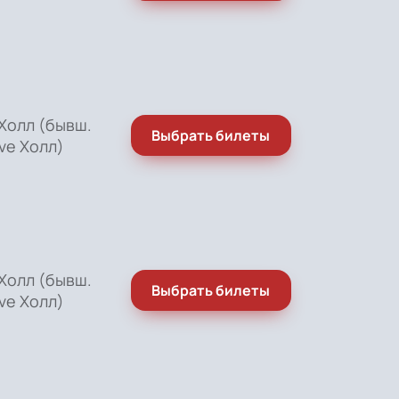
Холл (бывш.
Выбрать билеты
ve Холл)
Холл (бывш.
Выбрать билеты
ve Холл)