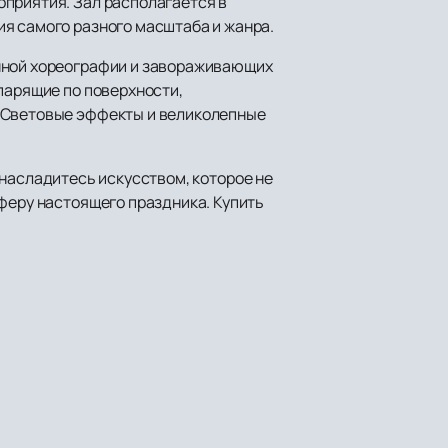
оприятия. Зал располагается в
я самого разного масштаба и жанра.
анной хореографии и завораживающих
парящие по поверхности,
. Световые эффекты и великолепные
насладитесь искусством, которое не
сферу настоящего праздника. Купить