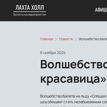
ЛАХТА ХОЛЛ
АФИШ
Билеты на мероприятия
Главная
Новости
Волшебство бале
6 ноября 2024
Волшебство
красавица»
Волшебство балета на льду «Спящая к
шоу обещает стать незабываемым соб