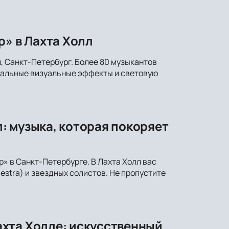
р» в Лахта Холл
, Санкт-Петербург. Более 80 музыкантов
икальные визуальные эффекты и световую
: музыка, которая покоряет
» в Санкт-Петербурге. В Лахта Холл вас
stra) и звездных солистов. Не пропустите
хта Холле: искусственный