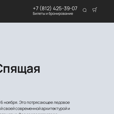
+7 (812) 425-39-07
Билеты и бронирование
«Спящая
 16 ноября. Это потрясающее ледовое
ый своей современной архитектурой и