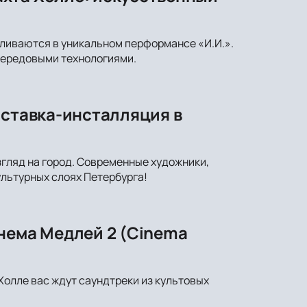
сливаются в уникальном перформансе «И.И.».
передовыми технологиями.
ыставка-инсталляция в
згляд на город. Современные художники,
ультурных слоях Петербурга!
нема Медлей 2 (Cinema
Холле вас ждут саундтреки из культовых