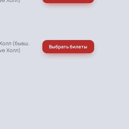
Холл (бывш.
Выбрать билеты
ve Холл)