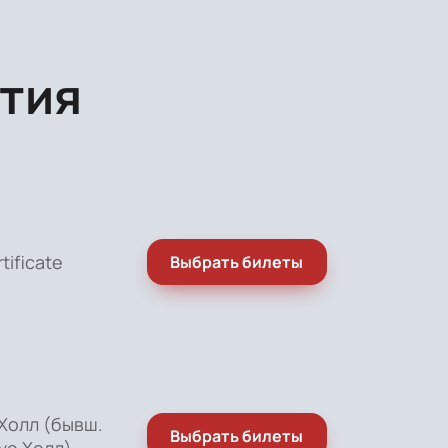
тия
rtificate
Выбрать билеты
Холл (бывш.
Выбрать билеты
ve Холл)