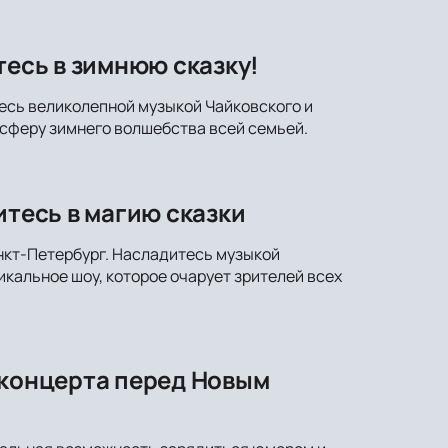
тесь в зимнюю сказку!
тесь великолепной музыкой Чайковского и
сферу зимнего волшебства всей семьей.
итесь в магию сказки
анкт-Петербург. Насладитесь музыкой
кальное шоу, которое очарует зрителей всех
-концерта перед Новым