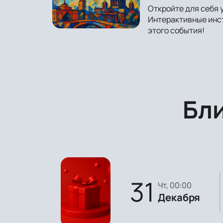
Откройте для себя 
Интерактивные инст
этого события!
Бл
31
чт, 00:00
Декабря