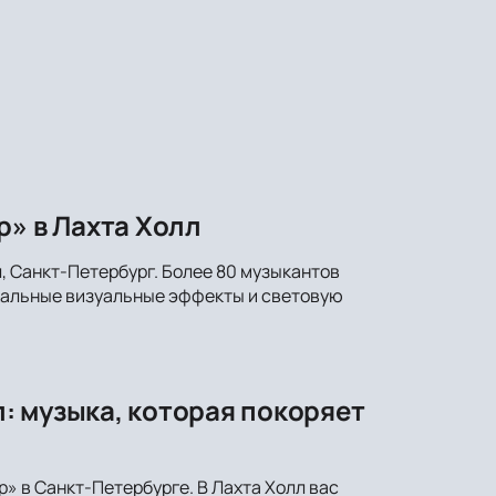
р» в Лахта Холл
, Санкт-Петербург. Более 80 музыкантов
икальные визуальные эффекты и световую
: музыка, которая покоряет
» в Санкт-Петербурге. В Лахта Холл вас