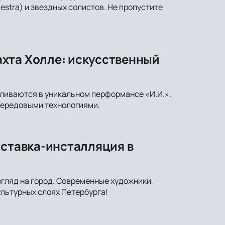
stra) и звездных солистов. Не пропустите
хта Холле: искусственный
сливаются в уникальном перформансе «И.И.».
передовыми технологиями.
ыставка-инсталляция в
згляд на город. Современные художники,
ультурных слоях Петербурга!