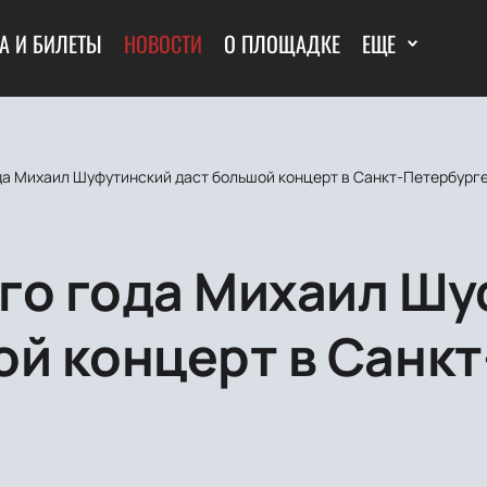
А И БИЛЕТЫ
НОВОСТИ
О ПЛОЩАДКЕ
ЕЩЕ
да Михаил Шуфутинский даст большой концерт в Санкт-Петербург
го года Михаил Ш
ой концерт в Санкт
е