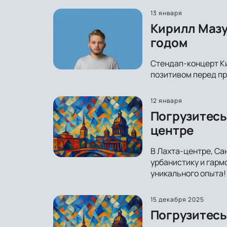
13 января
Кирилл Мазу
годом
Стендап-концерт Ки
позитивом перед пр
12 января
Погрузитесь
центре
В Лахта-центре, Са
урбанистику и гарм
уникального опыта!
15 декабря 2025
Погрузитесь 