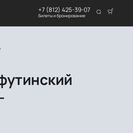
+7 (812) 425-39-07
Билеты и бронирование
е
уфутинский
-