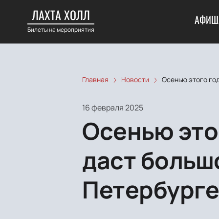
ЛАХТА ХОЛЛ
АФИШ
Билеты на мероприятия
Главная
Новости
Осенью этого го
16 февраля 2025
Осенью это
даст больш
Петербург