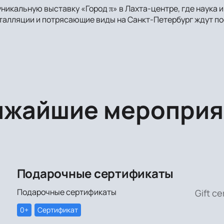
уникальную выставку «Город π» в Лахта-центре, где наука 
алляции и потрясающие виды на Санкт-Петербург ждут пос
ижайшие мероприя
Подарочные сертификаты
Подарочные сертификаты
Gift ce
0+
Сертификат