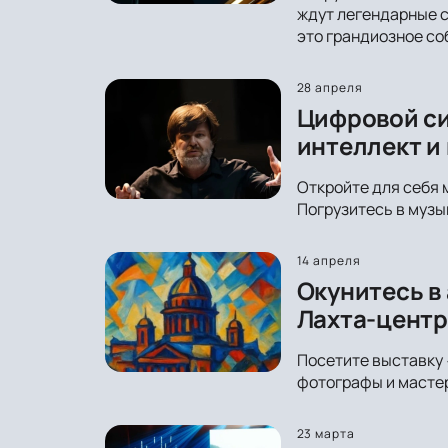
ждут легендарные с
это грандиозное со
28 апреля
Цифровой си
интеллект и
Откройте для себя 
Погрузитесь в музы
14 апреля
Окунитесь в
Лахта-центр
Посетите выставку 
фотографы и мастер
23 марта