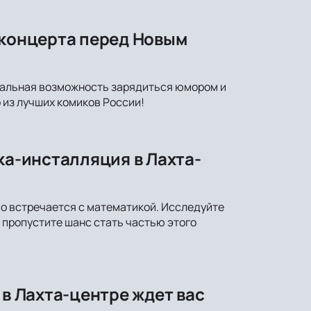
-концерта перед Новым
икальная возможность зарядиться юмором и
 из лучших комиков России!
ка-инсталляция в Лахта-
во встречается с математикой. Исследуйте
 пропустите шанс стать частью этого
 в Лахта-центре ждет вас