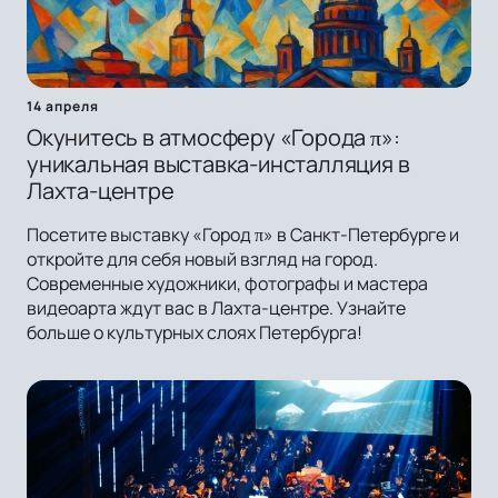
14 апреля
Окунитесь в атмосферу «Города π»:
уникальная выставка-инсталляция в
Лахта-центре
Посетите выставку «Город π» в Санкт-Петербурге и
откройте для себя новый взгляд на город.
Современные художники, фотографы и мастера
видеоарта ждут вас в Лахта-центре. Узнайте
больше о культурных слоях Петербурга!