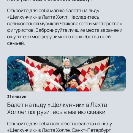
Откройте для себя магию балета на льду
«Щелкунчик» в Лахта Холл! Насладитесь
великолепной музыкой Чайковского и мастерством
фигуристов. Забронируйте лучшие места заранее и
ощутите атмосферу зимнего волшебства всей
семьей.
31 января
Балет на льду «Щелкунчик» в Лахта
Холле: погрузитесь в магию сказки
Откройте для себя волшебство балета на льду
«Щелкунчик» в Лахта Холле, Санкт-Петербург.