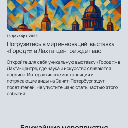
15 декабря 2025
Погрузитесь в мир инноваций: выставка
«Город π» в Лахта-центре ждет вас
Откройте для себя уникальную выставку «Город π» в
Лахта-центре, где наука и искусство сливаются
воедино. Интерактивные инсталляции и
потрясающие виды на Санкт-Петербург ждут
посетителей. Не упустите шанс стать частью этого
события!
Ближайшие мероприятия