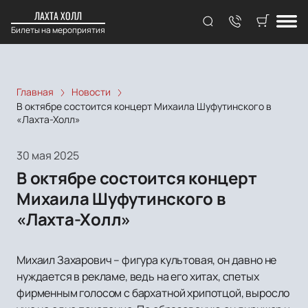
ЛАХТА ХОЛЛ
Билеты на мероприятия
Главная
Новости
В октябре состоится концерт Михаила Шуфутинского в
«Лахта-Холл»
30 мая 2025
В октябре состоится концерт
Михаила Шуфутинского в
«Лахта-Холл»
Михаил Захарович – фигура культовая, он давно не
нуждается в рекламе, ведь на его хитах, спетых
фирменным голосом с бархатной хрипотцой, выросло