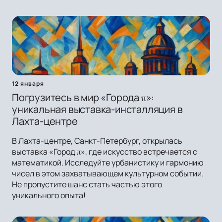
12 января
Погрузитесь в мир «Города π»:
уникальная выставка-инсталляция в
Лахта-центре
В Лахта-центре, Санкт-Петербург, открылась
выставка «Город π», где искусство встречается с
математикой. Исследуйте урбанистику и гармонию
чисел в этом захватывающем культурном событии.
Не пропустите шанс стать частью этого
уникального опыта!