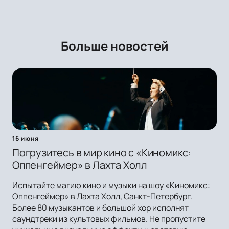
Больше новостей
16 июня
Погрузитесь в мир кино с «Киномикс:
Оппенгеймер» в Лахта Холл
Испытайте магию кино и музыки на шоу «Киномикс:
Оппенгеймер» в Лахта Холл, Санкт-Петербург.
Более 80 музыкантов и большой хор исполнят
саундтреки из культовых фильмов. Не пропустите