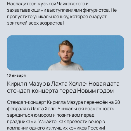
Насладитесь музыкой Чайковского и
захватывающими выступлениями фигуристов. Не
пропустите уникальное шоу, которое очарует
зрителей всех возрастов!
13 января
Кирилл Мазур в Лахта Холле: Новая дата
стендап-концерта перед Новым годом
Стендап-концерт Кирилла Мазура перенесён на 28
февраля в Лахта Холл. Уникальная возможность
зарядиться юмором и позитивом перед
праздниками. Узнайте, как провести вечер в
компании одного из лучших комиков России!